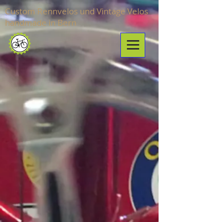
Custom Rennvelos und Vintage Velos
handmade in Bern